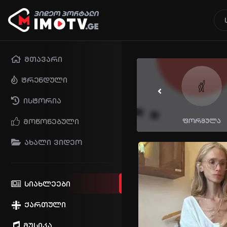
მთავარი
ტრენდული
ისტორია
მოწონებული
ფორმულა
იმედი
ახალი ვიდეო
სიახლეები
ქართული
მუსიკა