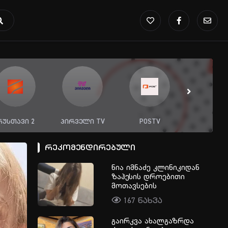
ირველი TV
POSTV
პირველი არხი
რეკომენდირებული
ნია იმნაძე კლინიკიდან
ზაჰესის დროებითი
მოთავსების
იზოლატორში
167 ნახვა
გადაიყვანეს
გაირკვა ახალგაზრდა