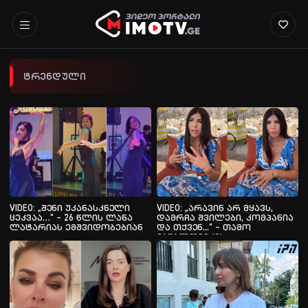
ტრენდული
VIDEO: „შენი უკანასკნელი
VIDEO: „არავინ არ მყავს,
ცეკვაა…“ – 26 წლის ლანა
დამრჩა შვილები, კომპანია
ლატარიას ემშვიდობებიან
და თქვენ...“ – თამო
ვაშალომიძის
ვიდეომიმართვა