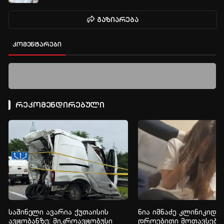
გაზიარება
კომენტარები
რეკომენდირებული
საშინელი ავარია ქუთაისის
ნია იმნაძე კლინიკიდან
ავტობანზე: მიკროავტობუსი
დროებითი მოთავსები