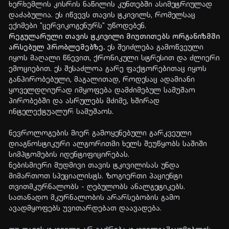
ხერხემლის კისრის ნაწილის კუნთებში ასიმეტრიულად
დაძაბულია. ეს იწვევს თავის ტკივილს, რომელსაც
ექიმები "ცერვიკოგენურს" უწოდებენ.
რეგულარული თავის ტკივილი მიუთითებს ორგანიზმში
არსებულ პრობლემებზე.
ეს შეიძლება გამოწვეული
იყოს მაღალი წნევით, ქრონიკული სტრესით და ძლიერი
ემოციებით. ეს შესაძლოა გარე ფაქტორებითაც იყოს
განპირობებული, მაგალითად, როდესაც ადამიანი
ყოველდღიურად იმყოფება დამძიმებულ სამუშაო
პირობებში და ასრულებს მძიმე, ხშირად
ინტელექტუალურ სამუშაოს.
ნევროლოგების მიერ გამოყენებული გარკვეული
დიაგნოსტიკური ალგორითმი ხელს შეუწყობს საშიში
სიმპტომების იდენტიფიცირებას.
ნებისმიერი მუდმივი თავის ტკივილისას უნდა
მიმართოთ სპეციალისტს. ზოგიერთი პაციენტი
თვითმკურნალობს - ღებულობს ანალგეტიკებს.
სათანადო მკურნალობის არარსებობის გამო
ავადმყოფებს უვითარდებათ დაავადება.