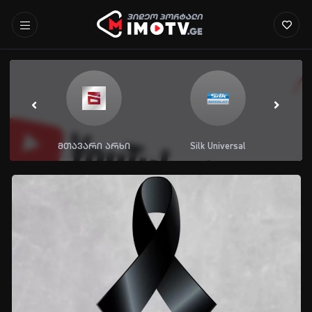
მთავარი არხი
Silk Universal