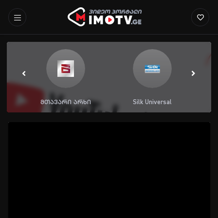
მთავარი არხი
Silk Universal