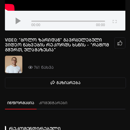
00:00
00:00
VIDEO: "ბოლო ზარიდან" გავრცელებული
ვიდეო ნახვების რეკორდს ხსნის - "რატომ
გშურთ, ულამაზესია"
761 ნახვა
გაზიარება
ინფორმაცია
კომენტარები
რეკომენდირებული