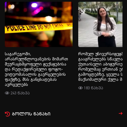
საგარეჯოში,
რომელ უნივერსიტეტში
არასრულწლოვანების მიმართ
გააგრძელებს სწავლას
შეურაცხმყოფელი ტექსტებისა
ქუთაისელი აბიტურიენტ
და რედაქტირებული ფოტო-
რომელმაც ერთიან ერ
ვიდეომასალის გავრცელების
გამოცდებზე, ყველა სა
ფაქტზე, შსს განცხადებას
მაქსიმალური ქულა მი
ავრცელებს
183 ნახვა
243 ნახვა
ბოლოს ნანახი