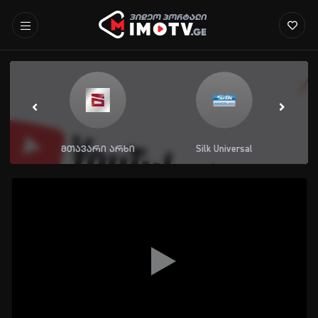
მთავარი არხი
Silk Universal